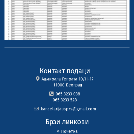
Контакт подаци
Адмирала Гепрата 10/II-17
11000 Београд
065 3233 038
065 3233 528
kancelarijausprs@gmail.com
Брзи линкови
Почетна