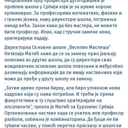
Неодовољан број професора дугогодишњи је
проблем школа у Србији који је за време короне
кулминирао. За професорима математике, физике и
страних језика, кажу директори школа, потражња
никад већа. Закон каже да без мастера, не можете
бити професор. Ипак, кад стручне замене нема,
критеријуми падају.
Директорка Основне школе „Веселин Маслеша“
Наталија Матић каже да се за замену прво јављају
колегама из других школа, да су директори свих
вождовачких основних школа повезани и међусобно
размењују информације да ли имају наставника који
може да пређе у другу школу на замену.
„Затим идемо према бироу, али биро углавном нема
кадрове који су нама потребни. И трећи је према
факултетима и ту спуштамо критеријуме на
апсолвенте“, трекла је Матић за Еуронеwс Србија.
Организовање наставе када се учитељ или професор
разболи, озбиљна је комбинаторика. Да ђаци не би
губили часове, у помоћ неретко прискачу и школски