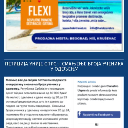
ПЕТИЦИЈА УНИЈЕ СПРС – СМАЊЕЊЕ БРОЈА УЧЕНИКА
У ОДЕЉЕЊУ