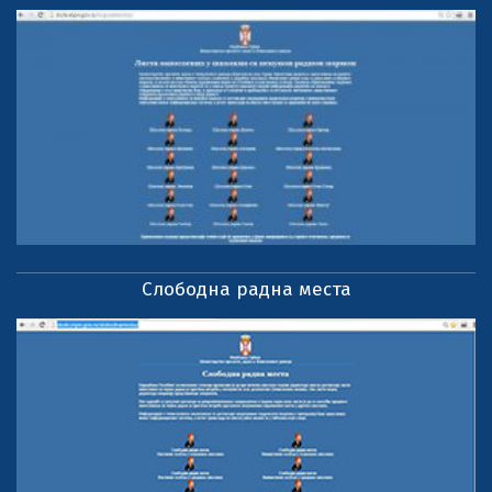
Слободна радна места