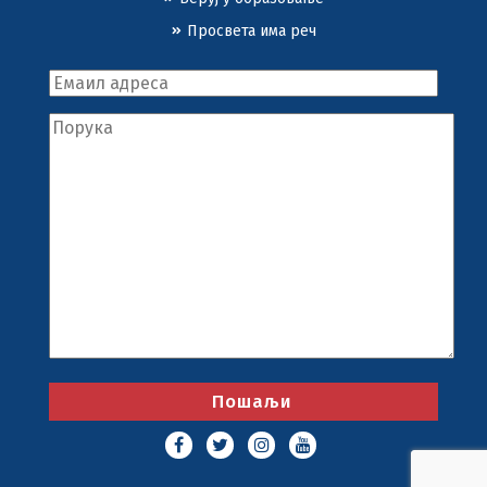
Просвета има реч