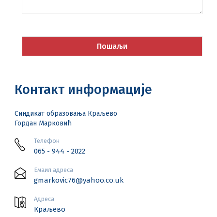
Контакт информације
Синдикат образовања Краљево
Гордан Марковић
Телефон
065 - 944 - 2022
Емаил адреса
gmarkovic76@yahoo.co.uk
Адреса
Краљево