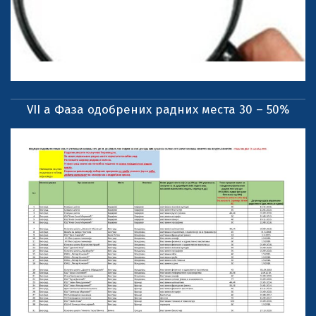
VII a Фаза одобрених радних места 30 – 50%