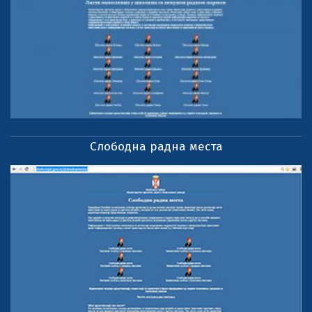
Слободна радна места