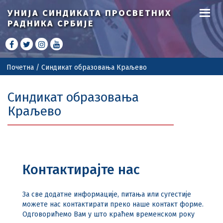
УНИЈА СИНДИКАТА
ПРОСВЕТНИХ
РАДНИКА СРБИЈЕ
Почетна
/
Синдикат образовања Краљево
Синдикат образовања
Краљево
Контактирајте нас
За све додатне информације, питања или сугестије
можете нас контактирати преко наше контакт форме.
Одговорићемо Вам у што краћем временском року