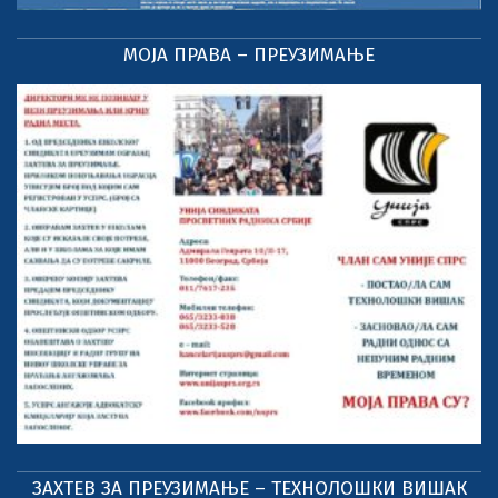
МОЈА ПРАВА – ПРЕУЗИМАЊЕ
ЗАХТЕВ ЗА ПРЕУЗИМАЊЕ – ТЕХНОЛОШКИ ВИШАК