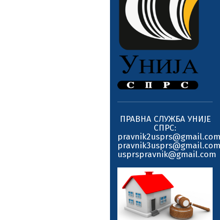
ПРАВНА СЛУЖБА УНИЈЕ
СПРС:
pravnik2usprs@gmail.co
pravnik3usprs@gmail.co
usprspravnik@gmail.com