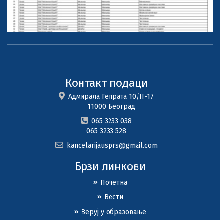
Контакт подаци
Адмирала Гепрата 10/II-17
11000 Београд
065 3233 038
065 3233 528
kancelarijausprs@gmail.com
Брзи линкови
Почетна
Вести
Веруј у образовање