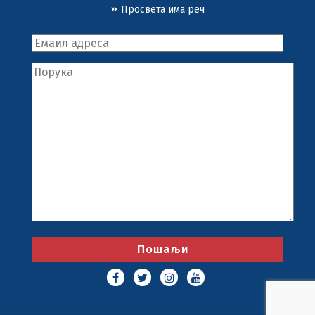
Просвета има реч