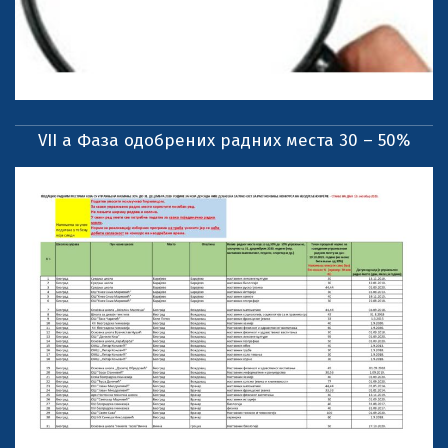
VII a Фаза одобрених радних места 30 – 50%