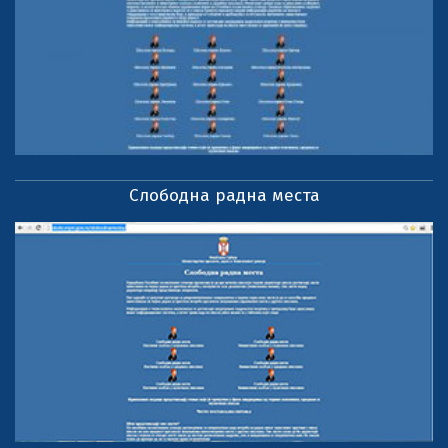
Слободна радна места