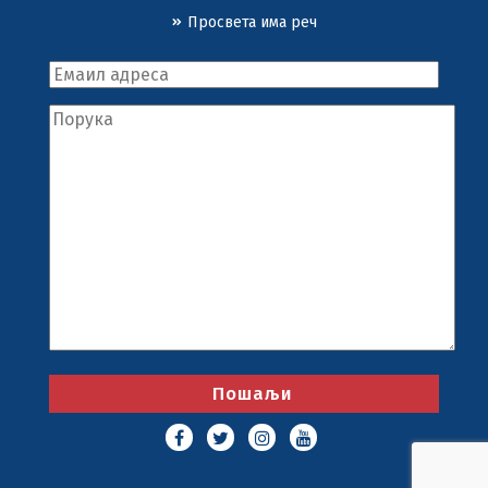
Просвета има реч