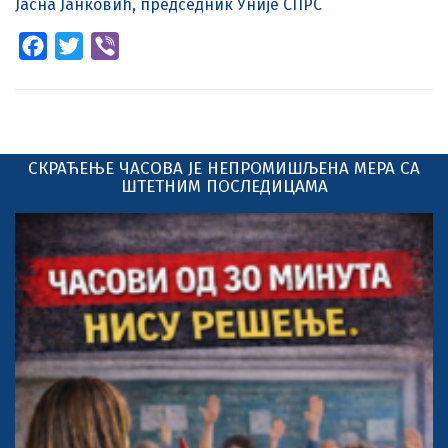
Јасна Јанковић, председник Уније СПРС
Facebook
Twitter
Viber
СКРАЋЕЊЕ ЧАСОВА ЈЕ НЕПРОМИШЉЕНА МЕРА СА
ШТЕТНИМ ПОСЛЕДИЦАМА