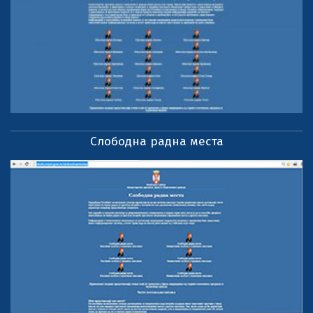
Слободна радна места