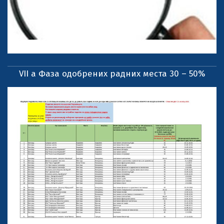
VII a Фаза одобрених радних места 30 – 50%