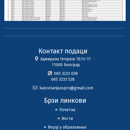
Контакт подаци
Адмирала Гепрата 10/II-17
11000 Београд
065 3233 038
065 3233 528
kancelarijausprs@gmail.com
Брзи линкови
Почетна
Вести
Веруј у образовање