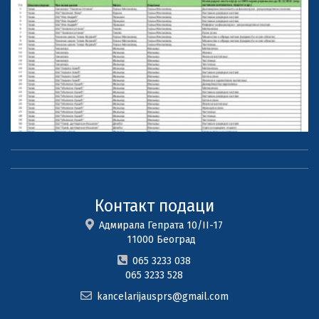
Контакт подаци
Адмирала Гепрата 10/II-17
11000 Београд
065 3233 038
065 3233 528
kancelarijausprs@gmail.com