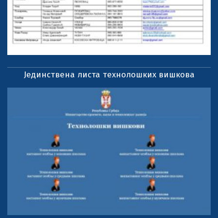
Јединствена листа технолошких вишкова