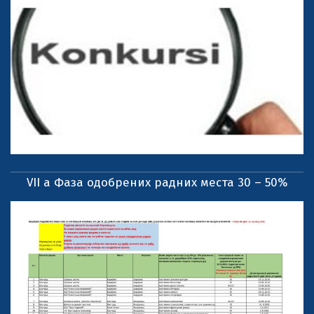
VII a Фаза одобрених радних места 30 – 50%