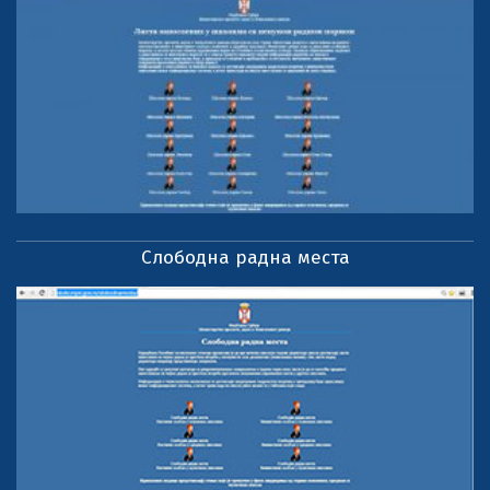
Слободна радна места