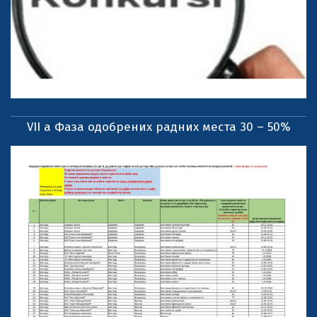
VII a Фаза одобрених радних места 30 – 50%