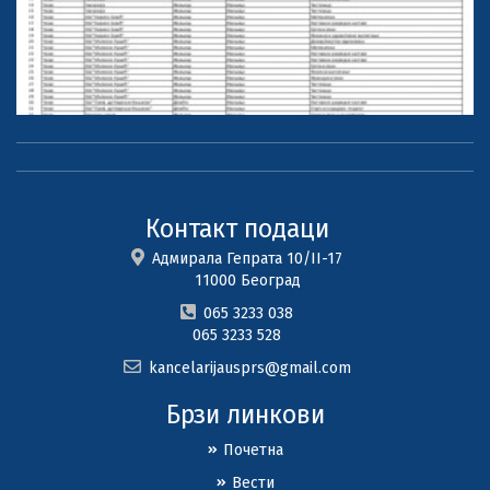
Контакт подаци
Адмирала Гепрата 10/II-17
11000 Београд
065 3233 038
065 3233 528
kancelarijausprs@gmail.com
Брзи линкови
Почетна
Вести