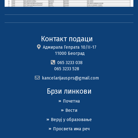
Контакт подаци
Адмирала Гепрата 10/II-17
11000 Београд
065 3233 038
065 3233 528
kancelarijausprs@gmail.com
Брзи линкови
Почетна
Вести
Веруј у образовање
Просвета има реч