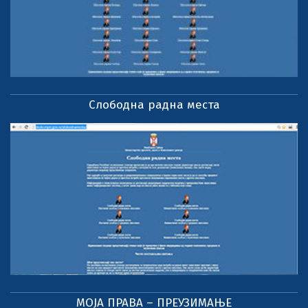
Слободна радна места
МОЈА ПРАВА – ПРЕУЗИМАЊЕ