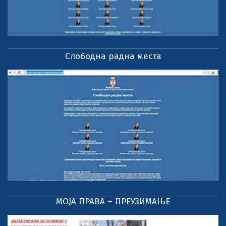
Слободна радна места
МОЈА ПРАВА – ПРЕУЗИМАЊЕ