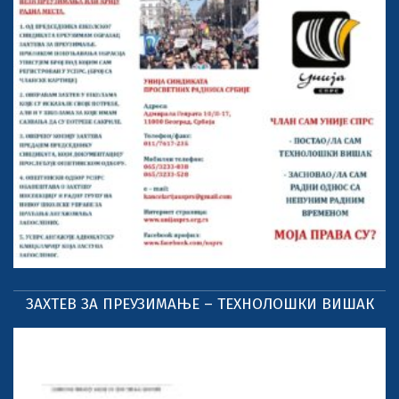
ЗАХТЕВ ЗА ПРЕУЗИМАЊЕ – ТЕХНОЛОШКИ ВИШАК