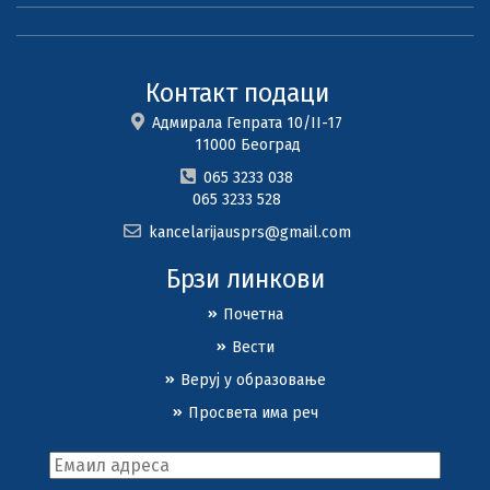
Контакт подаци
Адмирала Гепрата 10/II-17
11000 Београд
065 3233 038
065 3233 528
kancelarijausprs@gmail.com
Брзи линкови
Почетна
Вести
Веруј у образовање
Просвета има реч