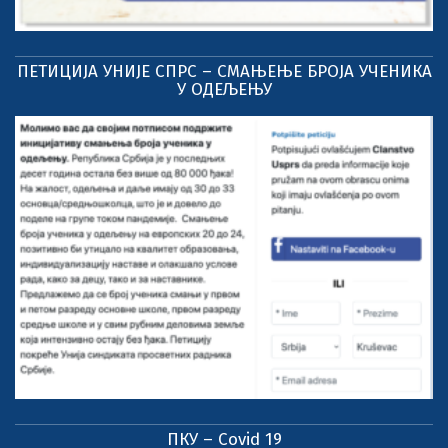
ПЕТИЦИЈА УНИЈЕ СПРС – СМАЊЕЊЕ БРОЈА УЧЕНИКА
У ОДЕЉЕЊУ
ПКУ – Covid 19