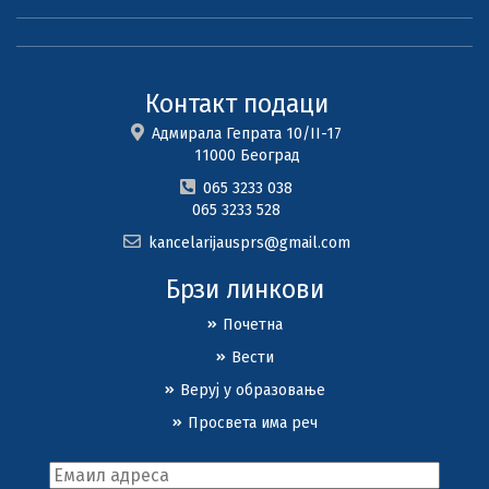
Контакт подаци
Адмирала Гепрата 10/II-17
11000 Београд
065 3233 038
065 3233 528
kancelarijausprs@gmail.com
Брзи линкови
Почетна
Вести
Веруј у образовање
Просвета има реч