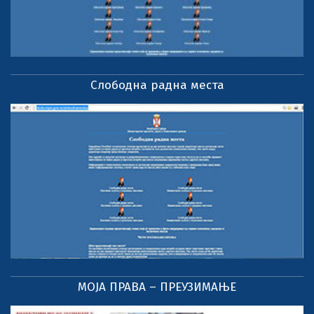
Слободна радна места
МОЈА ПРАВА – ПРЕУЗИМАЊЕ