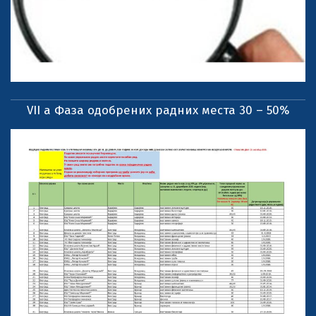
VII a Фаза одобрених радних места 30 – 50%