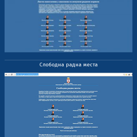
Слободна радна места