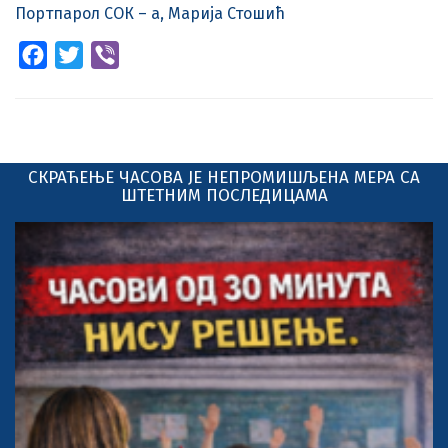
Портпарол СОК – а, Марија Стошић
Facebook
Twitter
Viber
СКРАЋЕЊЕ ЧАСОВА ЈЕ НЕПРОМИШЉЕНА МЕРА СА
ШТЕТНИМ ПОСЛЕДИЦАМА