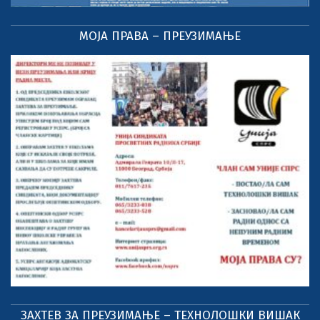
МОЈА ПРАВА – ПРЕУЗИМАЊЕ
ЗАХТЕВ ЗА ПРЕУЗИМАЊЕ – ТЕХНОЛОШКИ ВИШАК