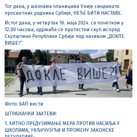
Тог дана, у школама чланицама Уније синдиката
просветних радника Србије, НЕЋЕ БИТИ НАСТАВЕ.
Истог дана, у четвртак 16. маја 2024. са почетком у
12.00 часова, одржаће се протестни скуп испред
Скупштине Републике Србије под називом „ДОКЛЕ
ВИШЕ?“.
Фото: БАП вести
ШТРАЈКАЧКИ ЗАХТЕВИ:
1. ХИТНО ПРЕДУЗИМАЊЕ МЕРА ПРОТИВ НАСИЉА У
ШКОЛАМА, УКЉУЧУЈУЋИ И ПРОМЕНУ ЗАКОНСКЕ
РЕГУЛАТИВЕ;