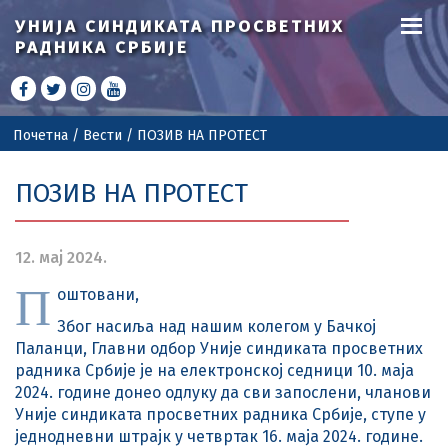
УНИЈА СИНДИКАТА
ПРОСВЕТНИХ
РАДНИКА СРБИЈЕ
Почетна
/
Вести
/
ПОЗИВ НА ПРОТЕСТ
ПОЗИВ НА ПРОТЕСТ
12. мај 2024.
П
оштовани,
Због насиља над нашим колегом у Бачкој
Паланци, Главни одбор Уније синдиката просветних
радника Србије је на електронској седници 10. маја
2024. године донео одлуку да сви запослени, чланови
Уније синдиката просветних радника Србије, ступе у
једнодневни штрајк у четвртак 16. маја 2024. године.