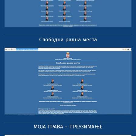
Слободна радна места
МОЈА ПРАВА – ПРЕУЗИМАЊЕ