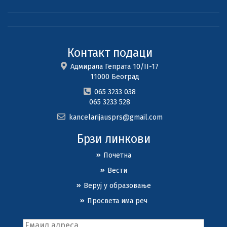
Контакт подаци
Адмирала Гепрата 10/II-17
11000 Београд
065 3233 038
065 3233 528
kancelarijausprs@gmail.com
Брзи линкови
Почетна
Вести
Веруј у образовање
Просвета има реч