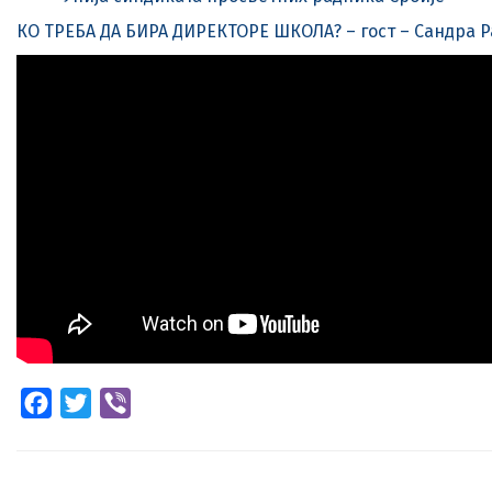
КО ТРЕБА ДА БИРА ДИРЕКТОРЕ ШКОЛА? – гост – Сандра Р
Facebook
Twitter
Viber