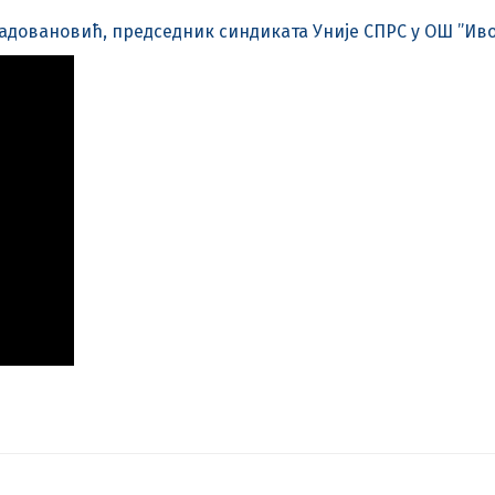
адовановић, председник синдиката Уније СПРС у ОШ ”Иво