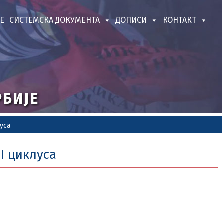
Е
СИСТЕМСКА ДОКУМЕНТА
ДОПИСИ
КОНТАКТ
РБИЈЕ
луса
II циклуса