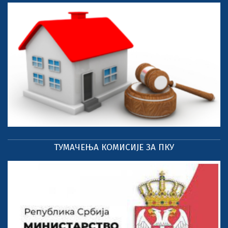
ТУМАЧЕЊА КОМИСИЈЕ ЗА ПКУ