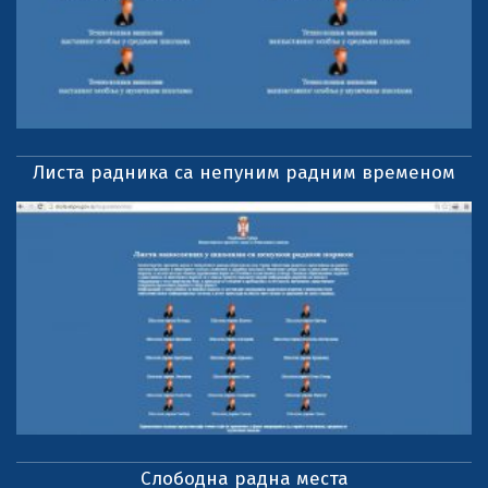
Листа радника са непуним радним временом
Слободна радна места