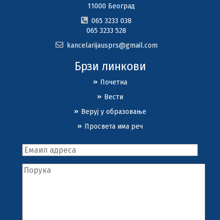
11000 Београд
065 3233 038
065 3233 528
kancelarijausprs@gmail.com
Брзи линкови
Почетна
Вести
Веруј у образовање
Просвета има реч