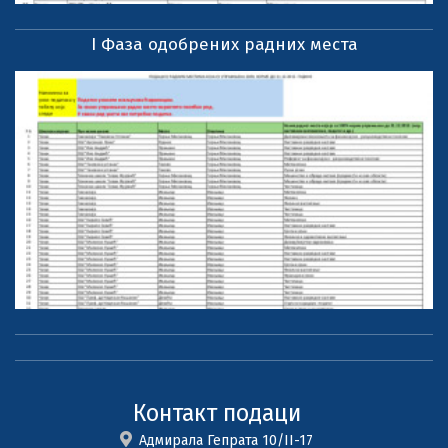
I Фаза одобрених радних места
Контакт подаци
Адмирала Гепрата 10/II-17