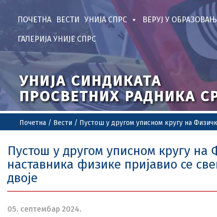
ПОЧЕТНА
ВЕСТИ
УНИЈА СПРС
ВЕРУЈ У ОБРАЗОВАЊ
ГАЛЕРИЈА УНИЈЕ СПРС
УНИЈА СИНДИКАТА
ПРОСВЕТНИХ РАДНИКА С
Почетна
/
Вести
/
Пустош у другом уписном кругу на Физичко
Пустош у другом уписном кругу на 
наставника физике пријавио се све
двоје
05. септембар 2024.