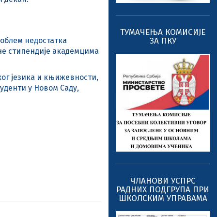
ТУМАЧЕЊА КОМИСИЈЕ
ЗА ПКУ
роблем недостатка
бне стипендије академцима
ког језика и књижевности,
туденти у Новом Саду,
ЧЛАНОВИ УСПРС
РАДНИХ ПОДГРУПА ПРИ
ШКОЛСКИМ УПРАВАМА