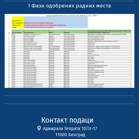
I Фаза одобрених радних места
Контакт подаци
Адмирала Гепрата 10/II-17
11000 Београд