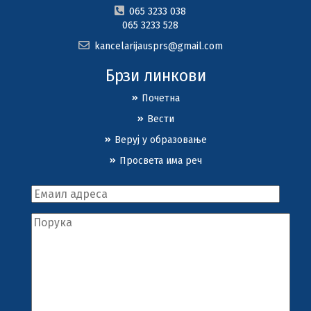
065 3233 038
065 3233 528
kancelarijausprs@gmail.com
Брзи линкови
Почетна
Вести
Веруј у образовање
Просвета има реч