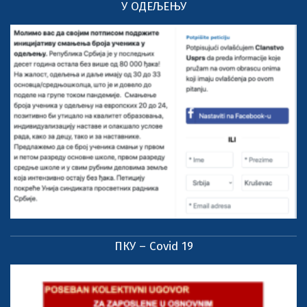
У ОДЕЉЕЊУ
ПКУ – Covid 19