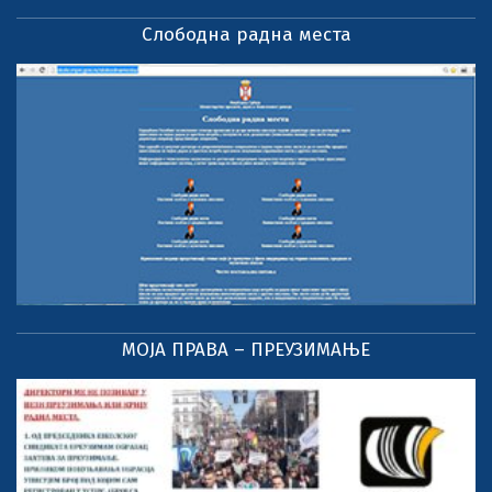
Слободна радна места
МОЈА ПРАВА – ПРЕУЗИМАЊЕ