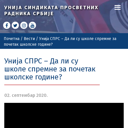
УНИЈА СИНДИКАТА
ПРОСВЕТНИХ
РАДНИКА СРБИЈЕ
Почетна
/
Вести
/
Унија СПРС – Да ли су школе спремне за
почетак школске године?
Унија СПРС – Да ли су
школе спремне за почетак
школске године?
02. септембар 2020.