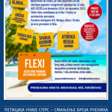
ПЕТИЦИЈА УНИЈЕ СПРС – СМАЊЕЊЕ БРОЈА УЧЕНИКА