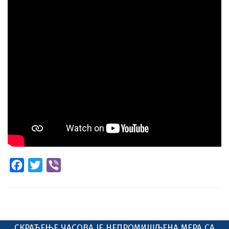
Facebook
Twitter
Viber
СКРАЋЕЊЕ ЧАСОВА ЈЕ НЕПРОМИШЉЕНА МЕРА СА