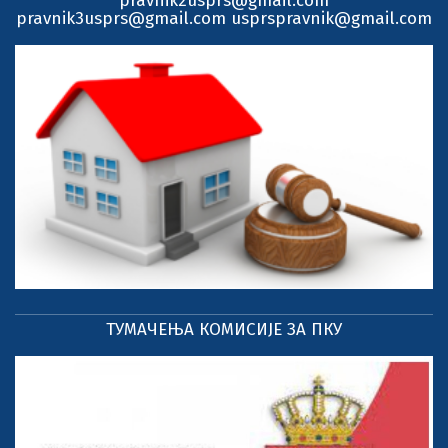
pravnik2usprs@gmail.com
pravnik3usprs@gmail.com usprspravnik@gmail.com
ТУМАЧЕЊА КОМИСИЈЕ ЗА ПКУ