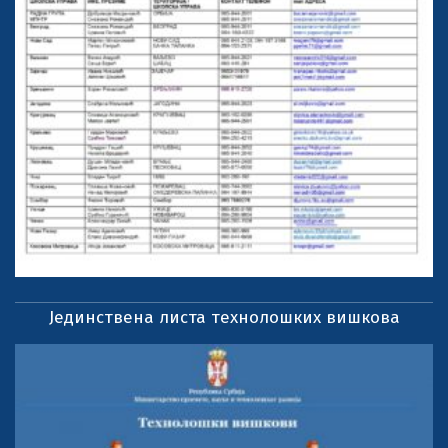
Јединствена листа технолошких вишкова