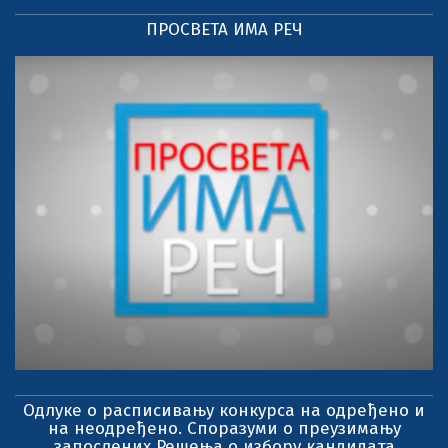
ПРОСВЕТА ИМА РЕЧ
Одлуке о расписивању конкурса на одређено и
на неодређено. Споразуми о преузимању
запослених Решења о избору кандидата