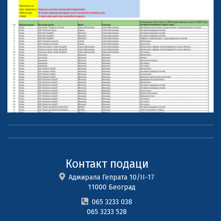
Контакт подаци
Адмирала Гепрата 10/II-17
11000 Београд
065 3233 038
065 3233 528