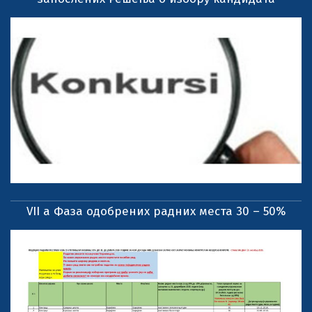
VII a Фаза одобрених радних места 30 – 50%