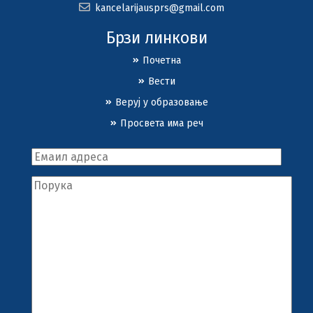
kancelarijausprs@gmail.com
Брзи линкови
Почетна
Вести
Веруј у образовање
Просвета има реч