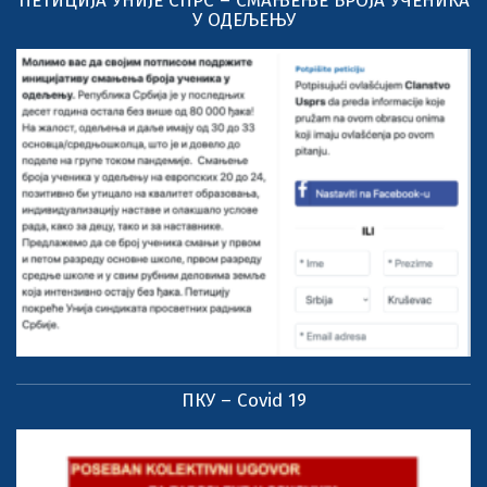
ПЕТИЦИЈА УНИЈЕ СПРС – СМАЊЕЊЕ БРОЈА УЧЕНИКА
У ОДЕЉЕЊУ
ПКУ – Covid 19