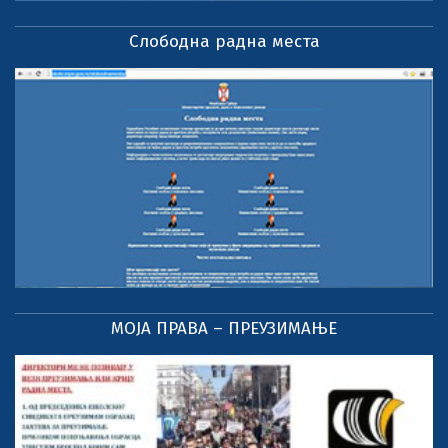
Слободна радна места
МОЈА ПРАВА – ПРЕУЗИМАЊЕ