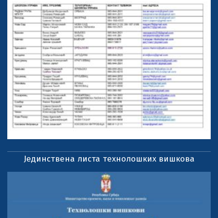
Јединствена листа технолошких вишкова