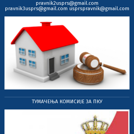
pravnik2usprs@gmail.com
pravnik3usprs@gmail.com usprspravnik@gmail.com
ТУМАЧЕЊА КОМИСИЈЕ ЗА ПКУ