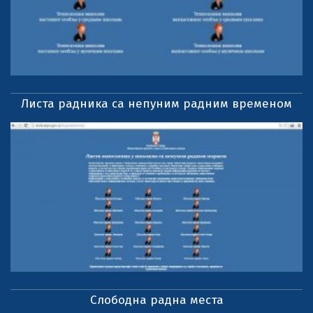
Листа радника са непуним радним временом
Слободна радна места