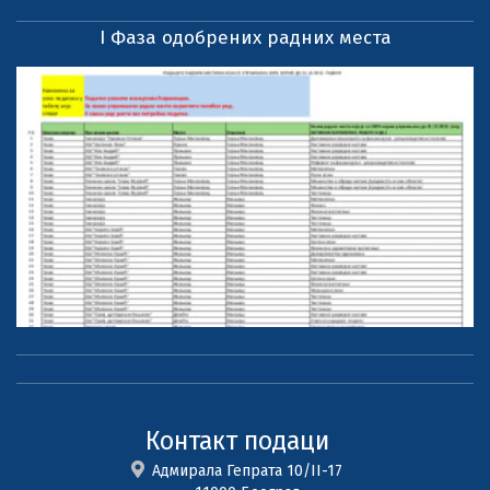
I Фаза одобрених радних места
Контакт подаци
Адмирала Гепрата 10/II-17