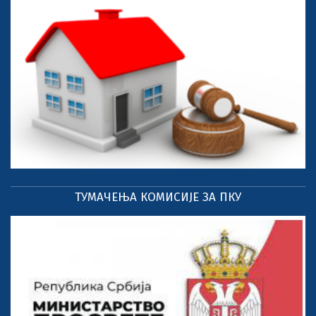
ТУМАЧЕЊА КОМИСИЈЕ ЗА ПКУ