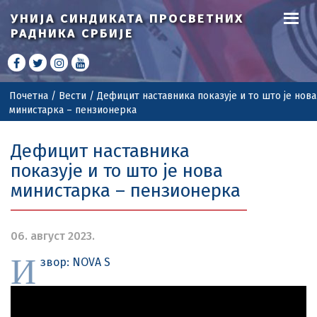
УНИЈА СИНДИКАТА
ПРОСВЕТНИХ
РАДНИКА СРБИЈЕ
Почетна
/
Вести
/
Дефицит наставника показује и то што је нова
министарка – пензионерка
Дефицит наставника
показује и то што је нова
министарка – пензионерка
06. август 2023.
И
звор: NOVA S