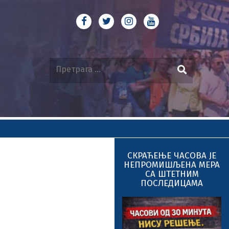
СКРАЋЕЊЕ ЧАСОВА ЈЕ
НЕПРОМИШЉЕНА МЕРА
СА ШТЕТНИМ
ПОСЛЕДИЦАМА