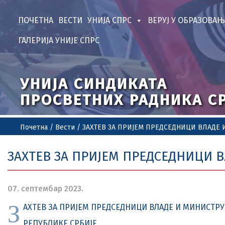
ПОЧЕТНА
ВЕСТИ
УНИЈА СПРС
ВЕРУЈ У ОБРАЗОВАЊ
ГАЛЕРИЈА УНИЈЕ СПРС
УНИЈА СИНДИКАТА
ПРОСВЕТНИХ РАДНИКА С
Почетна
/
Вести
/
ЗАХТЕВ ЗА ПРИЈЕМ ПРЕДСЕДНИЦИ ВЛАДЕ 
ЗАХТЕВ ЗА ПРИЈЕМ ПРЕДСЕДНИЦИ 
07. септембар 2023.
З
АХТЕВ ЗА ПРИЈЕМ ПРЕДСЕДНИЦИ ВЛАДЕ И МИНИСТР
РЕПУБЛИКЕ СРБИЈЕ