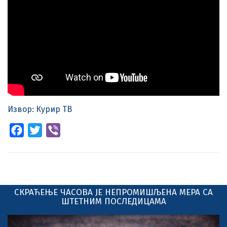
Извор: Курир ТВ
Facebook
Twitter
Viber
СКРАЋЕЊЕ ЧАСОВА ЈЕ НЕПРОМИШЉЕНА МЕРА СА
ШТЕТНИМ ПОСЛЕДИЦАМА