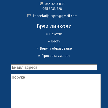
065 3233 038
065 3233 528
kancelarijausprs@gmail.com
Брзи линкови
Почетна
Вести
Веруј у образовање
Просвета има реч