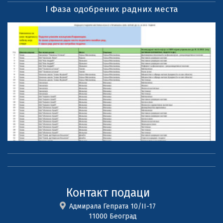
I Фаза одобрених радних места
Контакт подаци
Адмирала Гепрата 10/II-17
11000 Београд