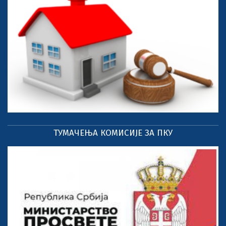
ТУМАЧЕЊА КОМИСИЈЕ ЗА ПКУ