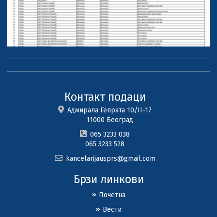
Контакт подаци
Адмирала Гепрата 10/II-17
11000 Београд
065 3233 038
065 3233 528
kancelarijausprs@gmail.com
Брзи линкови
Почетна
Вести