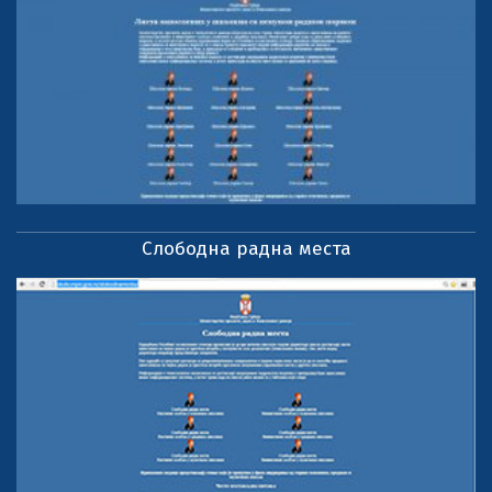
Слободна радна места