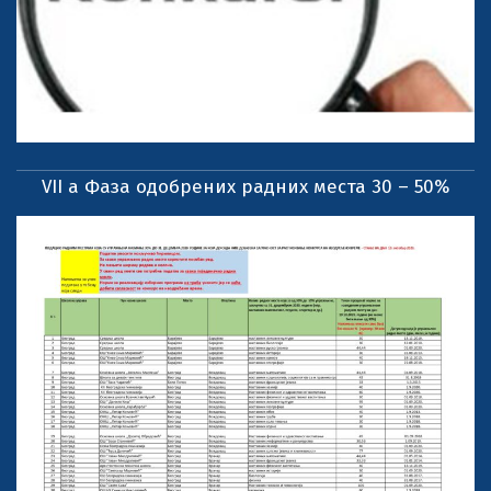
VII a Фаза одобрених радних места 30 – 50%