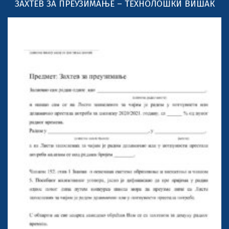
ЗАХТЕВ ЗА ПРЕУЗИМАЊЕ – ТЕХНОЛОШКИ ВИШАК