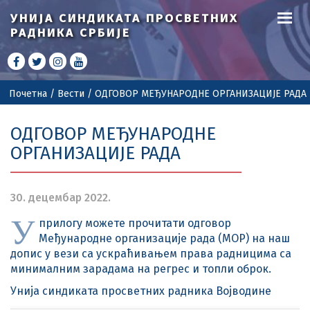
УНИЈА СИНДИКАТА
ПРОСВЕТНИХ
РАДНИКА СРБИЈЕ
Почетна
/
Вести
/
ОДГОВОР МЕЂУНАРОДНЕ ОРГАНИЗАЦИЈЕ РАДА
ОДГОВОР МЕЂУНАРОДНЕ
ОРГАНИЗАЦИЈЕ РАДА
30. децембар 2022.
У
прилогу можете прочитати одговор
Међународне организације рада (МОР) на наш
допис у вези са ускраћивањем права радницима са
минималним зарадама на регрес и топли оброк.
Унија синдиката просветних радника Војводине